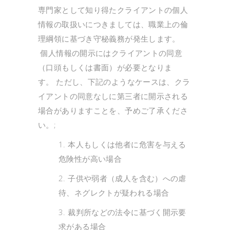
専門家として知り得たクライアントの個人
情報の取扱いにつきましては、職業上の倫
理綱領に基づき守秘義務が発生します。
個人情報の開示にはクライアントの同意
（口頭もしくは書面）が必要となりま
す。 ただし、下記のようなケースは、クラ
イアントの同意なしに第三者に開示される
場合がありますことを、予めご了承くださ
い。;
1. 本人もしくは他者に危害を与える
危険性が高い場合
2. 子供や弱者（成人を含む）への虐
待、ネグレクトが疑われる場合
3. 裁判所などの法令に基づく開示要
求がある場合