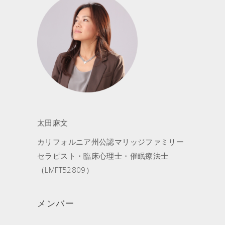
太田麻文
カリフォルニア州公認マリッジファミリー
セラピスト・臨床心理士・催眠療法士
（LMFT52809）
メンバー